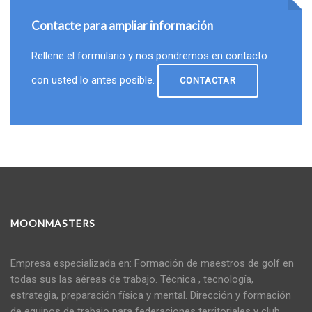
Contacte para ampliar información
Rellene el formulario y nos pondremos en contacto
con usted lo antes posible.
CONTACTAR
MOONMASTERS
Empresa especializada en: Formación de maestros de golf en
todas sus las aéreas de trabajo. Técnica , tecnología,
estrategia, preparación física y mental. Dirección y formación
de equipos de trabajo para federaciones territoriales y club