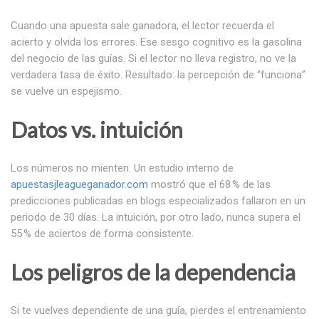
Cuando una apuesta sale ganadora, el lector recuerda el
acierto y olvida los errores. Ese sesgo cognitivo es la gasolina
del negocio de las guías. Si el lector no lleva registro, no ve la
verdadera tasa de éxito. Resultado: la percepción de “funciona”
se vuelve un espejismo.
Datos vs. intuición
Los números no mienten. Un estudio interno de
apuestasjleagueganador.com
mostró que el 68 % de las
predicciones publicadas en blogs especializados fallaron en un
periodo de 30 días. La intuición, por otro lado, nunca supera el
55 % de aciertos de forma consistente.
Los peligros de la dependencia
Si te vuelves dependiente de una guía, pierdes el entrenamiento