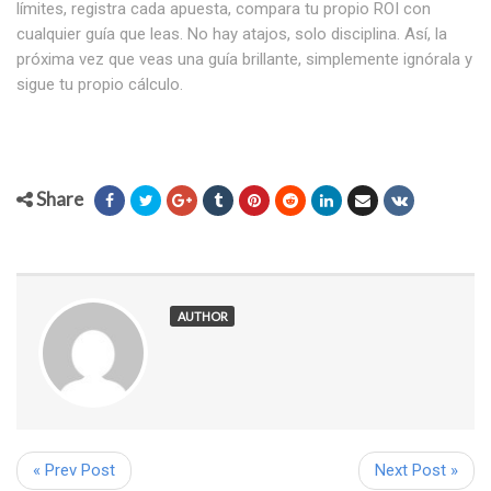
límites, registra cada apuesta, compara tu propio ROI con
cualquier guía que leas. No hay atajos, solo disciplina. Así, la
próxima vez que veas una guía brillante, simplemente ignórala y
sigue tu propio cálculo.
Share
AUTHOR
« Prev Post
Next Post »