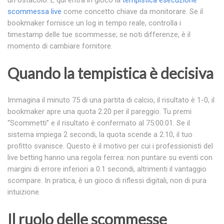
un ostacolo. E qui entra in gioco la
tempistica esecuzione
scommessa live
come concetto chiave da monitorare. Se il
bookmaker fornisce un log in tempo reale, controlla i
timestamp delle tue scommesse; se noti differenze, è il
momento di cambiare fornitore.
Quando la tempistica è decisiva
Immagina il minuto 75 di una partita di calcio, il risultato è 1-0, il
bookmaker apre una quota 2.20 per il pareggio. Tu premi
“Scommetti” e il risultato è confermato al 75:00:01. Se il
sistema impiega 2 secondi, la quota scende a 2.10, il tuo
profitto svanisce. Questo è il motivo per cui i professionisti del
live betting hanno una regola ferrea: non puntare su eventi con
margini di errore inferiori a 0.1 secondi, altrimenti il vantaggio
scompare. In pratica, è un gioco di riflessi digitali, non di pura
intuizione.
Il ruolo delle scommesse