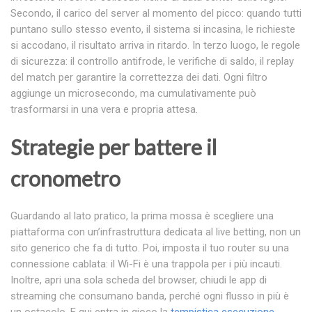
Secondo, il carico del server al momento del picco: quando tutti
puntano sullo stesso evento, il sistema si incasina, le richieste
si accodano, il risultato arriva in ritardo. In terzo luogo, le regole
di sicurezza: il controllo antifrode, le verifiche di saldo, il replay
del match per garantire la correttezza dei dati. Ogni filtro
aggiunge un microsecondo, ma cumulativamente può
trasformarsi in una vera e propria attesa.
Strategie per battere il
cronometro
Guardando al lato pratico, la prima mossa è scegliere una
piattaforma con un’infrastruttura dedicata al live betting, non un
sito generico che fa di tutto. Poi, imposta il tuo router su una
connessione cablata: il Wi-Fi è una trappola per i più incauti.
Inoltre, apri una sola scheda del browser, chiudi le app di
streaming che consumano banda, perché ogni flusso in più è