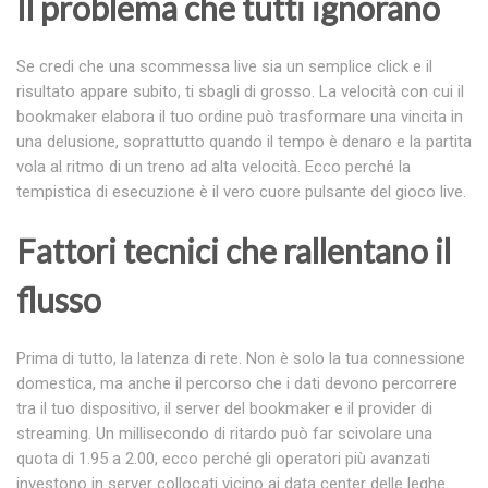
Il problema che tutti ignorano
Se credi che una scommessa live sia un semplice click e il
risultato appare subito, ti sbagli di grosso. La velocità con cui il
bookmaker elabora il tuo ordine può trasformare una vincita in
una delusione, soprattutto quando il tempo è denaro e la partita
vola al ritmo di un treno ad alta velocità. Ecco perché la
tempistica di esecuzione è il vero cuore pulsante del gioco live.
Fattori tecnici che rallentano il
flusso
Prima di tutto, la latenza di rete. Non è solo la tua connessione
domestica, ma anche il percorso che i dati devono percorrere
tra il tuo dispositivo, il server del bookmaker e il provider di
streaming. Un millisecondo di ritardo può far scivolare una
quota di 1.95 a 2.00, ecco perché gli operatori più avanzati
investono in server collocati vicino ai data center delle leghe.