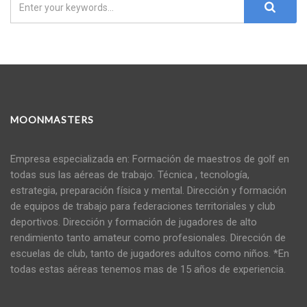
MOONMASTERS
Empresa especializada en: Formación de maestros de golf en
todas sus las aéreas de trabajo. Técnica , tecnología,
estrategia, preparación física y mental. Dirección y formación
de equipos de trabajo para federaciones territoriales y club
deportivos. Dirección y formación de jugadores de alto
rendimiento tanto amateur como profesionales. Dirección de
escuelas de club, tanto de jugadores adultos como niños. *En
todas estas aéreas tenemos mas de 15 años de experiencia.